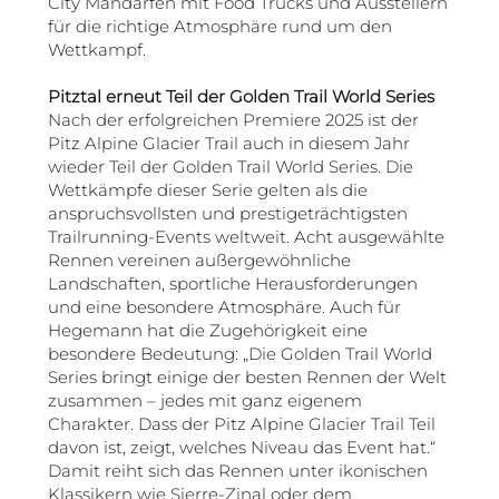
City Mandarfen mit Food Trucks und Ausstellern
für die richtige Atmosphäre rund um den
Wettkampf.
Pitztal erneut Teil der Golden Trail World Series
Nach der erfolgreichen Premiere 2025 ist der
Pitz Alpine Glacier Trail auch in diesem Jahr
wieder Teil der Golden Trail World Series. Die
Wettkämpfe dieser Serie gelten als die
anspruchsvollsten und prestigeträchtigsten
Trailrunning-Events weltweit. Acht ausgewählte
Rennen vereinen außergewöhnliche
Landschaften, sportliche Herausforderungen
und eine besondere Atmosphäre. Auch für
Hegemann hat die Zugehörigkeit eine
besondere Bedeutung: „Die Golden Trail World
Series bringt einige der besten Rennen der Welt
zusammen – jedes mit ganz eigenem
Charakter. Dass der Pitz Alpine Glacier Trail Teil
davon ist, zeigt, welches Niveau das Event hat.“
Damit reiht sich das Rennen unter ikonischen
Klassikern wie Sierre-Zinal oder dem