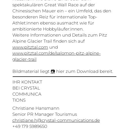
spektakulären Great Wall Race auf der
Chinesischen Mauer ein – ein Umfeld, das den
besonderen Reiz für internationale Top-
Athlet:innen ebenso ausmacht wie für
ambitionierte Hobbyläufer:innen.
Weitere Informationen und Details zum Pitz
Alpine Glacier Trail finden sich auf
www.pitztal.com
und
www.pitztal.com/de/salomon-pitz-alpine-
glacier-trail
Bildmaterial liegt
📷
hier zum Download bereit.
IHR KONTAKT
BEI CRYSTAL
COMMUNICA
TIONS
Christiane Hansmann
Senior PR Manager Tourismus
christiane.h@crystal-communications.de
+49 179 5989650