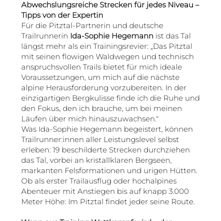
Abwechslungsreiche Strecken für jedes Niveau –
Tipps von der Expertin
Für die Pitztal-Partnerin und deutsche
Trailrunnerin
Ida-Sophie Hegemann
ist das Tal
längst mehr als ein Trainingsrevier: „Das Pitztal
mit seinen flowigen Waldwegen und technisch
anspruchsvollen Trails bietet für mich ideale
Voraussetzungen, um mich auf die nächste
alpine Herausforderung vorzubereiten. In der
einzigartigen Bergkulisse finde ich die Ruhe und
den Fokus, den ich brauche, um bei meinen
Läufen über mich hinauszuwachsen."
Was Ida-Sophie Hegemann begeistert, können
Trailrunner:innen aller Leistungslevel selbst
erleben: 19 beschilderte Strecken durchziehen
das Tal, vorbei an kristallklaren Bergseen,
markanten Felsformationen und urigen Hütten.
Ob als erster Trailausflug oder hochalpines
Abenteuer mit Anstiegen bis auf knapp 3.000
Meter Höhe: Im Pitztal findet jeder seine Route.