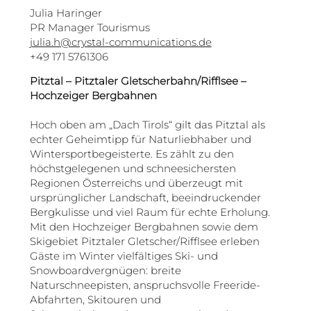
Julia Haringer
PR Manager Tourismus
julia.h@crystal-communications.de
+49 171 5761306
Pitztal – Pitztaler Gletscherbahn/Rifflsee –
Hochzeiger Bergbahnen
Hoch oben am „Dach Tirols“ gilt das Pitztal als
echter Geheimtipp für Naturliebhaber und
Wintersportbegeisterte. Es zählt zu den
höchstgelegenen und schneesichersten
Regionen Österreichs und überzeugt mit
ursprünglicher Landschaft, beeindruckender
Bergkulisse und viel Raum für echte Erholung.
Mit den Hochzeiger Bergbahnen sowie dem
Skigebiet Pitztaler Gletscher/Rifflsee erleben
Gäste im Winter vielfältiges Ski- und
Snowboardvergnügen: breite
Naturschneepisten, anspruchsvolle Freeride-
Abfahrten, Skitouren und