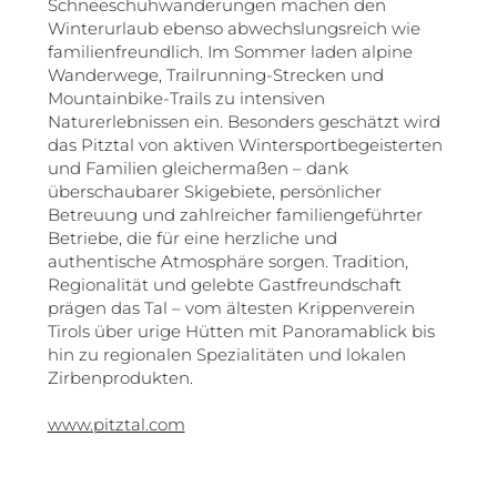
Schneeschuhwanderungen machen den
Winterurlaub ebenso abwechslungsreich wie
familienfreundlich. Im Sommer laden alpine
Wanderwege, Trailrunning-Strecken und
Mountainbike-Trails zu intensiven
Naturerlebnissen ein. Besonders geschätzt wird
das Pitztal von aktiven Wintersportbegeisterten
und Familien gleichermaßen – dank
überschaubarer Skigebiete, persönlicher
Betreuung und zahlreicher familiengeführter
Betriebe, die für eine herzliche und
authentische Atmosphäre sorgen. Tradition,
Regionalität und gelebte Gastfreundschaft
prägen das Tal – vom ältesten Krippenverein
Tirols über urige Hütten mit Panoramablick bis
hin zu regionalen Spezialitäten und lokalen
Zirbenprodukten.
www.pitztal.com