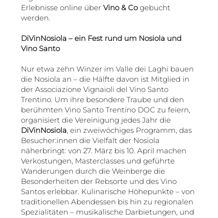
Erlebnisse online über
Vino & Co
gebucht
werden.
DiVinNosiola – ein Fest rund um Nosiola und
Vino Santo
Nur etwa zehn Winzer im Valle dei Laghi bauen
die Nosiola an – die Hälfte davon ist Mitglied in
der Associazione Vignaioli del Vino Santo
Trentino. Um ihre besondere Traube und den
berühmten Vino Santo Trentino DOC zu feiern,
organisiert die Vereinigung jedes Jahr die
DiVinNosiola
, ein zweiwöchiges Programm, das
Besucher:innen die Vielfalt der Nosiola
näherbringt: von 27. März bis 10. April machen
Verkostungen, Masterclasses und geführte
Wanderungen durch die Weinberge die
Besonderheiten der Rebsorte und des Vino
Santos erlebbar. Kulinarische Höhepunkte – von
traditionellen Abendessen bis hin zu regionalen
Spezialitäten – musikalische Darbietungen, und