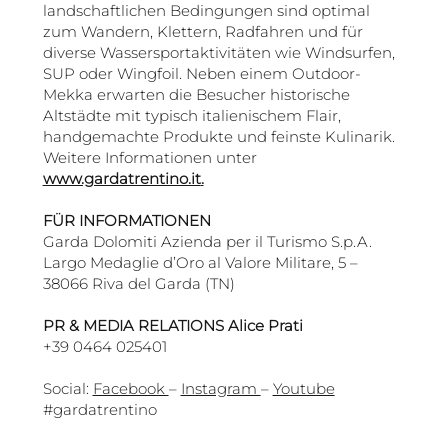
landschaftlichen Bedingungen sind optimal
zum Wandern, Klettern, Radfahren und für
diverse Wassersportaktivitäten wie Windsurfen,
SUP oder Wingfoil. Neben einem Outdoor-
Mekka erwarten die Besucher historische
Altstädte mit typisch italienischem Flair,
handgemachte Produkte und feinste Kulinarik.
Weitere Informationen unter
www.gardatrentino.it
.
FÜR INFORMATIONEN
Garda Dolomiti Azienda per il Turismo S.p.A.
Largo Medaglie d’Oro al Valore Militare, 5 –
38066 Riva del Garda (TN)
PR & MEDIA RELATIONS Alice Prati
+39 0464 025401
Social:
Facebook
–
Instagram
–
Youtube
#gardatrentino