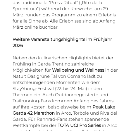
das traditionelle “Press-Ritual” („Rito della
Spremitura“) während der Karwoche, am 29.
März, runden das Programm zu einem Erlebnis
für alle Sinne ab. Alle Erlebnisse sind ab Anfang
März online buchbar.
Weitere Veranstaltungshighlights im Frühjahr
2026
Neben den kulinarischen Highlights bietet der
Frühling in Garda Trentino zahlreiche
Möglichkeiten für
Wellbeing und Wellness
in der
Natur: Das grüne Tal von Comano lädt zu
entschleunigenden Momenten wie dem
StayYoung-Festival (22. bis 24. Mai) in den
Thermen ein. Auch Outdoorbegeisterte und
Trailrunning-Fans kommen Anfang des Jahres
auf Ihre Kosten, beispielsweise beim
Peak Lake
Garda 42 Marathon
in Arco, Torbole und Riva del
Garda. Für Rennrad-Fans stehen spannende
Wettkämpfe bei der
TOTA UCI Pro Series
in Arco