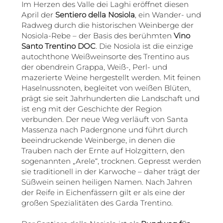
Im Herzen des Valle dei Laghi eröffnet diesen
April der
Sentiero della Nosiola
, ein Wander- und
Radweg durch die historischen Weinberge der
Nosiola-Rebe – der Basis des berühmten
Vino
Santo Trentino DOC
. Die Nosiola ist die einzige
autochthone Weißweinsorte des Trentino aus
der obendrein Grappa, Weiß-, Perl- und
mazerierte Weine hergestellt werden. Mit feinen
Haselnussnoten, begleitet von weißen Blüten,
prägt sie seit Jahrhunderten die Landschaft und
ist eng mit der Geschichte der Region
verbunden. Der neue Weg verläuft von Santa
Massenza nach Padergnone und führt durch
beeindruckende Weinberge, in denen die
Trauben nach der Ernte auf Holzgittern, den
sogenannten „Arele“, trocknen. Gepresst werden
sie traditionell in der Karwoche – daher trägt der
Süßwein seinen heiligen Namen. Nach Jahren
der Reife in Eichenfässern gilt er als eine der
großen Spezialitäten des Garda Trentino.