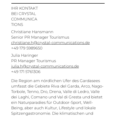
IHR KONTAKT
BEI CRYSTAL
COMMUNICA
TIONS
Christiane Hansmann
Senior PR Manager Tourismus
christiane.h@crystal-communications.de
+49 179 5989650
Julia Haringer
PR Manager Tourismus
julia.h@crystal-communications.de
+49 171 5761306
Die Region am nördlichen Ufer des Gardasees
umfasst die Gebiete Riva del Garda, Arco, Nago-
Torbole, Tenno, Dro, Drena, Valle di Ledro, Valle
dei Laghi, Comano und Val di Gresta und bietet
ein Naturparadies für Outdoor-Sport, Well-
Being, aber auch Kultur, Lifestyle und lokale
Spitzengastronomie. Die klimatischen und