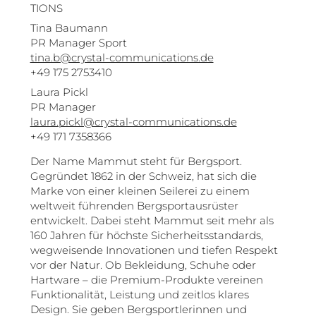
TIONS
Tina Baumann
PR Manager Sport
tina.b@crystal-communications.de
+49 175 2753410
Laura Pickl
PR Manager
laura.pickl@crystal-communications.de
+49 171 7358366
Der Name Mammut steht für Bergsport.
Gegründet 1862 in der Schweiz, hat sich die
Marke von einer kleinen Seilerei zu einem
weltweit führenden Bergsportausrüster
entwickelt. Dabei steht Mammut seit mehr als
160 Jahren für höchste Sicherheitsstandards,
wegweisende Innovationen und tiefen Respekt
vor der Natur. Ob Bekleidung, Schuhe oder
Hartware – die Premium-Produkte vereinen
Funktionalität, Leistung und zeitlos klares
Design. Sie geben Bergsportlerinnen und