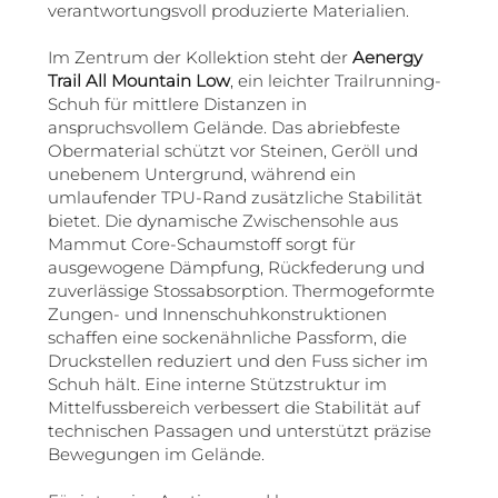
verantwortungsvoll produzierte Materialien.
Im Zentrum der Kollektion steht der
Aenergy
Trail All Mountain Low
, ein leichter Trailrunning-
Schuh für mittlere Distanzen in
anspruchsvollem Gelände. Das abriebfeste
Obermaterial schützt vor Steinen, Geröll und
unebenem Untergrund, während ein
umlaufender TPU-Rand zusätzliche Stabilität
bietet. Die dynamische Zwischensohle aus
Mammut Core-Schaumstoff sorgt für
ausgewogene Dämpfung, Rückfederung und
zuverlässige Stossabsorption. Thermogeformte
Zungen- und Innenschuhkonstruktionen
schaffen eine sockenähnliche Passform, die
Druckstellen reduziert und den Fuss sicher im
Schuh hält. Eine interne Stützstruktur im
Mittelfussbereich verbessert die Stabilität auf
technischen Passagen und unterstützt präzise
Bewegungen im Gelände.