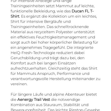
Für intensive Anstiege und lange
Trainingseinheiten setzt Mammut auf leichte,
funktionelle Bekleidung, wie das
Ducan FL T-
Shirt
. Es ergänzt die Kollektion um ein leichtes,
Shirt für intensive Bergläufe und
Trainingseinheiten. Das schnelltrocknende
Material aus recyceltem Polyester unterstützt
ein effektives Feuchtigkeitsmanagement und
sorgt auch bei hoher körperlicher Belastung für
ein angenehmes Tragegefühl. Die integrierte
HeiQ-Fresh-Technologie reduziert dabei
Geruchsbildung und trägt dazu bei, den
Komfort auch bei langen Einsätzen
aufrechtzuerhalten. Gleichzeitig steht das Shirt
für Mammuts Anspruch, Performance und
verantwortungsvolle Herstellung miteinander zu
vereinen.
Für längere Läufe und alpine Abenteuer bietet
die
Aenergy Trail Vest
die notwendige
Kombination aus Stauraum, Stabilität und
Bewegungsfreiheit. Das leichte Ripstop-Gewebe