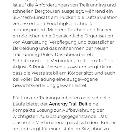
ist auf die Anforderungen von Trailrunning und
schnellen Bergtouren ausgelegt, während ein
3D-Mesh-Einsatz am Rücken die Luftzirkulation
verbessert und Feuchtigkeit schneller
abtransportiert. Mehrere Taschen und Fächer
ermöglichen eine übersichtliche Organisation
von Ausrüstung, Verpflegung und zusätzlicher
Bekleidung und das mitnehmen der neuen
Trailrunning-Poles. Das überarbeitete
Schnittmuster in Verbindung mit dem TriPoint-
Adjust-3-Punkt-Verschlusssystem sorgt dafür,
dass die Weste stabil am Körper sitzt und auch
bei voller Beladung eine ausgewogene
Gewichtsverteilung gewährleistet.
Für kürzere Trainingseinheiten oder schnelle
Läufe bietet der
Aenergy Trail Belt
eine
kompakte Lösung zur Aufbewahrung der
wichtigsten Ausrüstungsgegenstände. Das
elastische Meshmaterial passt sich dem Körper
an und sorgt für einen stabilen Sitz, ohne zu