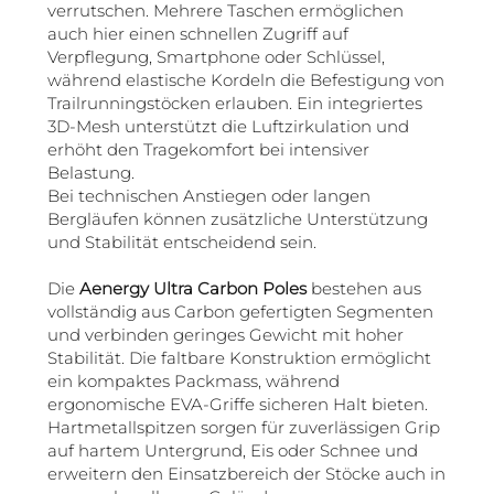
verrutschen. Mehrere Taschen ermöglichen
auch hier einen schnellen Zugriff auf
Verpflegung, Smartphone oder Schlüssel,
während elastische Kordeln die Befestigung von
Trailrunningstöcken erlauben. Ein integriertes
3D-Mesh unterstützt die Luftzirkulation und
erhöht den Tragekomfort bei intensiver
Belastung.
Bei technischen Anstiegen oder langen
Bergläufen können zusätzliche Unterstützung
und Stabilität entscheidend sein.
Die
Aenergy Ultra Carbon Poles
bestehen aus
vollständig aus Carbon gefertigten Segmenten
und verbinden geringes Gewicht mit hoher
Stabilität. Die faltbare Konstruktion ermöglicht
ein kompaktes Packmass, während
ergonomische EVA-Griffe sicheren Halt bieten.
Hartmetallspitzen sorgen für zuverlässigen Grip
auf hartem Untergrund, Eis oder Schnee und
erweitern den Einsatzbereich der Stöcke auch in