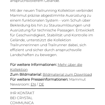
anspruchsvollerem Gelände.
Mit der neuen Trailrunning Kollektion verbindet
Mammut präzise abgestimmte Ausrüstung zu
einem funktionalen System - vom Schuh über
Bekleidung bis hin zu Stauraumlösungen und
Ausrüstung für technische Passagen. Entwickelt
für Geschwindigkeit, Stabilität und Kontrolle im
Gelände, unterstützt die Kollektion
Trailrunnerinnen und Trailrunner dabei, sich
effizient und sicher durch anspruchsvolle
Landschaften zu bewegen.
Für weitere Informationen:
Mehr über die
Kollektion
Zum Bildmaterial:
Bildmaterial zum Download
Für weitere Presseinformationen:
Mammut
Newsroom:
EN
/
DE
IHR KONTAKT
BEI CRYSTAL
COMMUNICA