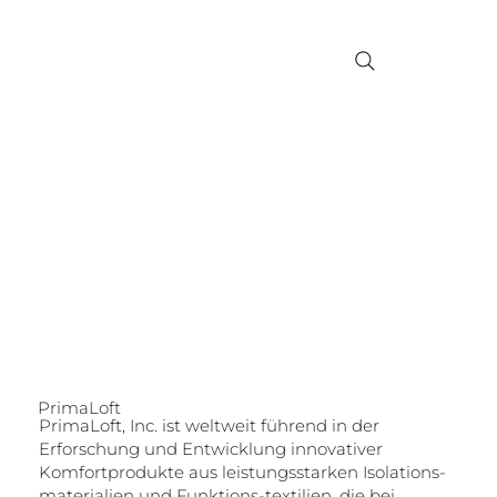
PrimaLoft
PrimaLoft, Inc. ist weltweit führend in der
Erforschung und Entwicklung innovativer
Komfortprodukte aus leistungsstarken Isolations-
materialien und Funktions-textilien, die bei