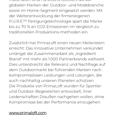
globalen Marken der Outdoor- und Modebranche
sowie im Home-Segment eingesetzt werden. Mit
der Weiterentwicklung der firmeneigenen
P.U.R.E.™ Fertigungstechnologie spart die Marke
bis zu 70 % an CO2-Emissionen im Vergleich zu
traditionellen Produktions-methoden ein.
Zusätzlich hat PrimaLoft einen neuen Meilenstein
erreicht: Das innovative Unternehmen verkündet
unlängst die Zusammenarbeit als „Ingredient
Brand“ mit mehr als 1.000 Partnerbrands weltweit.
Dies unterstreicht die Relevanz und Nachfrage auf
dem Outdoormarkt bei führenden Marken nach
kompromisslosen Leistungen und Lösungen, die
auch nachhaltig unseren Planeten schützen.​
Die Produkte von PrimaLoft wurden für Sportler
und Outdoor-Begeisterten entwickelt, ihrer
Leidenschaften Draußen nachgehen wollen, ohne
Kompromisse bei der Performance einzugehen. ​
www.primaloft.com