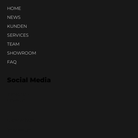
HOME
NEWS
KUNDEN
SERVICES
TEAM
SHOWROOM
FAQ
Social Media
Instagram
LinkedIn
Datenschutz
Impressum
❤︎