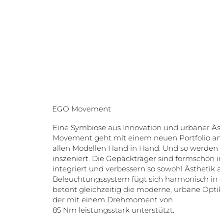
EGO Movement
Eine Symbiose aus Innovation und urbaner Ä
Movement geht mit einem neuen Portfolio an
allen Modellen Hand in Hand. Und so werden se
inszeniert. Die Gepäckträger sind formschön in
integriert und verbessern so sowohl Ästhetik
Beleuchtungssystem fügt sich harmonisch in d
betont gleichzeitig die moderne, urbane Optik
der mit einem Drehmoment von
85 Nm leistungsstark unterstützt.