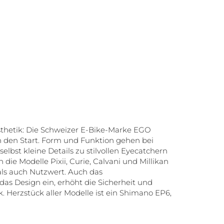
sthetik: Die Schweizer E-Bike-Marke EGO
 den Start. Form und Funktion gehen bei
lbst kleine Details zu stilvollen Eyecatchern
 die Modelle Pixii, Curie, Calvani und Millikan
 als auch Nutzwert. Auch das
as Design ein, erhöht die Sicherheit und
. Herzstück aller Modelle ist ein Shimano EP6,