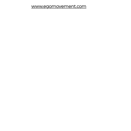
www.egomovement.com